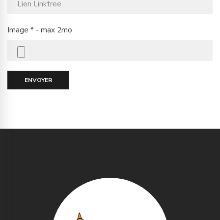
Image * - max 2mo
ENVOYER