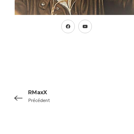
RMaxX
Précédent