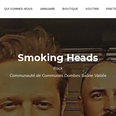
QUI SOMMES-NOUS
ANNUAIRE
BOUTIQUE
SOUTIEN
PARTE
Smoking Heads
Rock
Communauté de Communes Dombes Saône Vallée